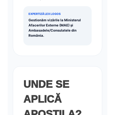
EXPERTIZĂ LEX LOGOS
Gestionăm vizările la Ministerul
Afacerilor Externe (MAE) și
Ambasadele/Consulatele din
România.
UNDE SE
APLICĂ
APOSTILA?