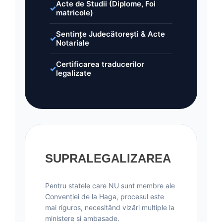
Acte de Studii (Diplome, Foi
matricole)
Sentințe Judecătorești & Acte
Notariale
Certificarea traducerilor
legalizate
SUPRALEGALIZAREA
Pentru statele care NU sunt membre ale
Convenției de la Haga, procesul este
mai riguros, necesitând vizări multiple la
ministere și ambasade.