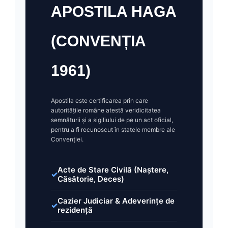
APOSTILA HAGA
(CONVENȚIA
1961)
Apostila este certificarea prin care
autoritățile române atestă veridicitatea
semnăturii și a sigiliului de pe un act oficial,
pentru a fi recunoscut în statele membre ale
Convenției.
Acte de Stare Civilă (Naștere,
Căsătorie, Deces)
Cazier Judiciar & Adeverințe de
rezidență