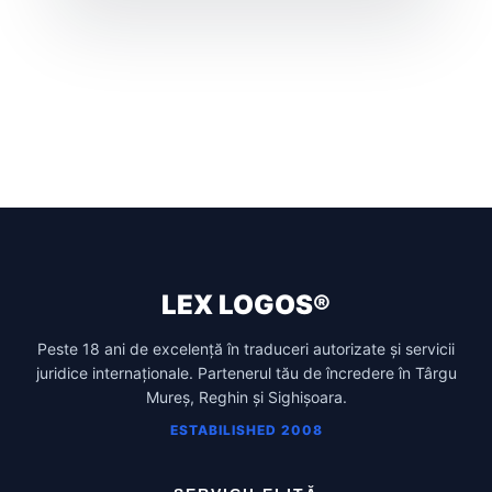
LEX LOGOS®
Peste 18 ani de excelență în traduceri autorizate și servicii
juridice internaționale. Partenerul tău de încredere în Târgu
Mureș, Reghin și Sighișoara.
ESTABILISHED 2008