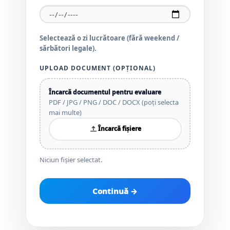
Selectează o zi lucrătoare (fără weekend /
sărbători legale).
UPLOAD DOCUMENT (OPȚIONAL)
Încarcă documentul pentru evaluare
PDF / JPG / PNG / DOC / DOCX (poți selecta
mai multe)
Încarcă fișiere
Niciun fișier selectat.
Continuă →