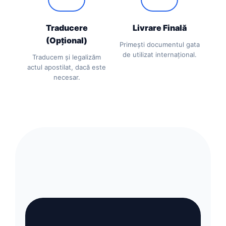
Traducere
Livrare Finală
(Opțional)
Primești documentul gata
de utilizat internațional.
Traducem și legalizăm
actul apostilat, dacă este
necesar.