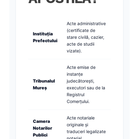
Acte administrative
(certificate de
Instituția
stare civilă, cazier,
Prefectului
acte de studii
vizate).
Acte emise de
instanțe
Tribunalul
judecătorești,
Mureș
executori sau de la
Registrul
Comerțului.
Acte notariale
Camera
originale și
Notarilor
traduceri legalizate
Publici
notarial.