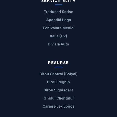
SERVICII ELITĂ
Traduceri Scrise
Apostilă Haga
Echivalare Medici
Italia (DV)
Divizia Auto
RESURSE
Birou Central (Bolyai)
Birou Reghin
Birou Sighișoara
Ghidul Clientului
Cariere Lex Logos