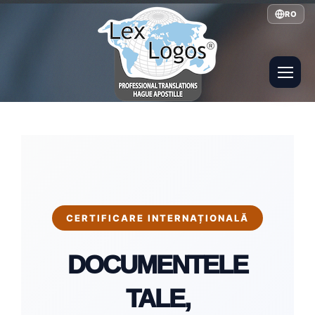
RO
CERTIFICARE INTERNAȚIONALĂ
DOCUMENTELE
TALE,