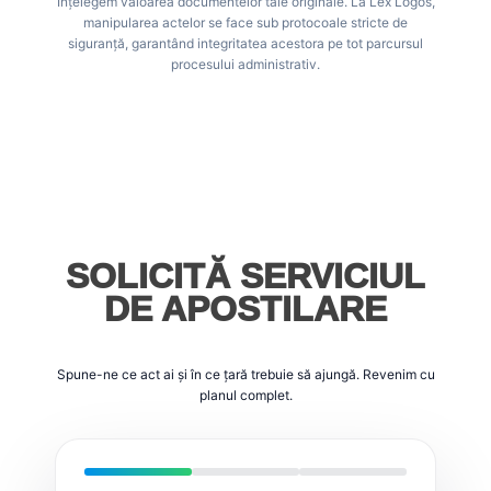
Înțelegem valoarea documentelor tale originale. La Lex Logos,
manipularea actelor se face sub protocoale stricte de
siguranță, garantând integritatea acestora pe tot parcursul
procesului administrativ.
SOLICITĂ SERVICIUL
DE APOSTILARE
Spune-ne ce act ai și în ce țară trebuie să ajungă. Revenim cu
planul complet.