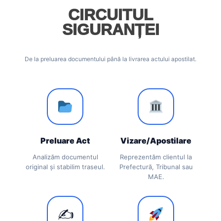
CIRCUITUL
SIGURANȚEI
De la preluarea documentului până la livrarea actului apostilat.
Preluare Act
Vizare/Apostilare
Analizăm documentul
Reprezentăm clientul la
original și stabilim traseul.
Prefectură, Tribunal sau
MAE.
✍️