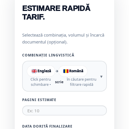
ESTIMARE RAPIDĂ
TARIF.
Selectează combinația, volumul și încarcă
documentul (opțional).
COMBINAȚIE LINGVISTICĂ
Engleză
→
Română
▾
Click pentru
în căutare pentru
scrie
schimbare •
filtrare rapidă
PAGINI ESTIMATE
DATA DORITĂ FINALIZARE